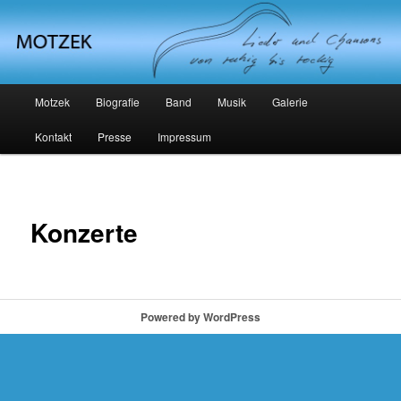
Michael Motzek
Hauptmenü
Motzek
Biografie
Band
Musik
Galerie
Zum Inhalt wechseln
Kontakt
Presse
Impressum
Konzerte
Powered by WordPress